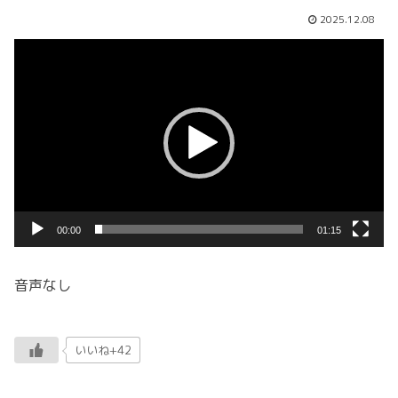
2025.12.08
動
画
プ
レ
ー
ヤ
ー
00:00
01:15
音声なし
いいね+42