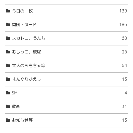
今日の一枚
139
開脚・ヌード
186
スカトロ、うんち
60
おしっこ、放尿
26
大人のおもちゃ等
64
まんぐりがえし
13
SM
4
動画
31
お知らせ等
13