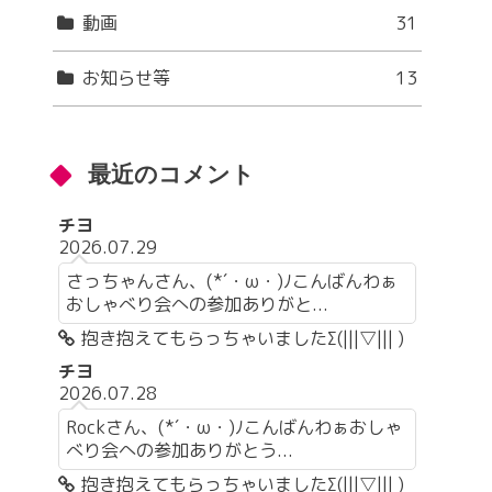
動画
31
お知らせ等
13
最近のコメント
チヨ
2026.07.29
さっちゃんさん、(*´・ω・)ﾉこんばんわぁ
おしゃべり会への参加ありがと...
抱き抱えてもらっちゃいましたΣ(|||▽||| )
チヨ
2026.07.28
Rockさん、(*´・ω・)ﾉこんばんわぁおしゃ
べり会への参加ありがとう...
抱き抱えてもらっちゃいましたΣ(|||▽||| )