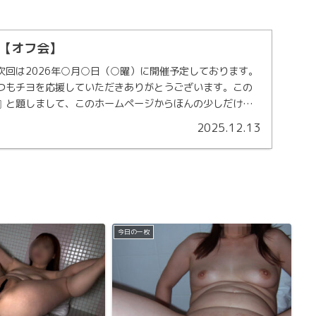
【オフ会】
次回は2026年○月○日（○曜）に開催予定しております。
つもチヨを応援していただきありがとうございます。この
』と題しまして、このホームページからほんの少しだけ飛
.
2025.12.13
今日の一枚