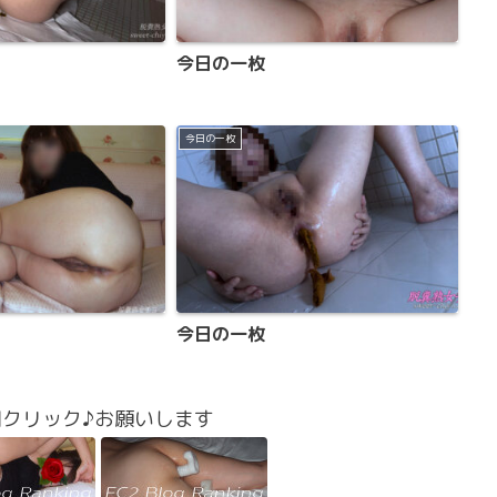
今日の一枚
。
今日の一枚
今日の一枚
回クリック♪お願いします