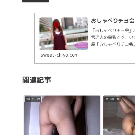
おしゃべりチヨ会
『おしゃべりチヨ会』
管理人の黒影です。い
度『おしゃべりチヨ会
び出し、チヨを囲んで..
sweet-chiyo.com
関連記事
今日の一枚
今日の一枚