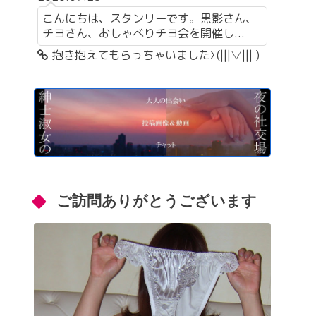
こんにちは、スタンリーです。黒影さん、
チヨさん、おしゃべりチヨ会を開催し...
抱き抱えてもらっちゃいましたΣ(|||▽||| )
ご訪問ありがとうございます