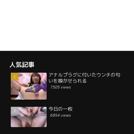
人気記事
アナルプラグに付いたウンチの匂
いを嗅がせられる
7505 views
今日の一枚
6954 views