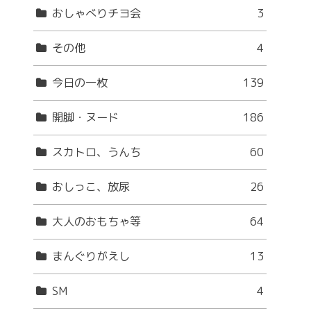
おしゃべりチヨ会
3
その他
4
今日の一枚
139
開脚・ヌード
186
スカトロ、うんち
60
おしっこ、放尿
26
大人のおもちゃ等
64
まんぐりがえし
13
SM
4