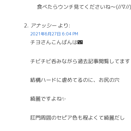
食べたらウンチ見てくださいね〜(//∇//
アナッシー
より:
2021年6月27日 6:04 PM
チヨさんこんばんは🌃
チビチビ呑みながら過去記事閲覧してます
結構ハードに虐めてるのに、お尻の穴
綺麗ですよね✨
肛門周囲のセピア色も程よくて綺麗だし