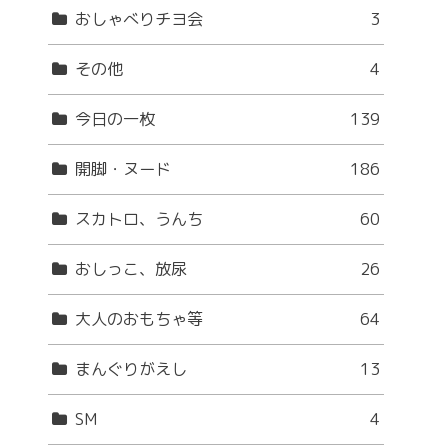
おしゃべりチヨ会
3
その他
4
今日の一枚
139
開脚・ヌード
186
スカトロ、うんち
60
おしっこ、放尿
26
大人のおもちゃ等
64
まんぐりがえし
13
SM
4