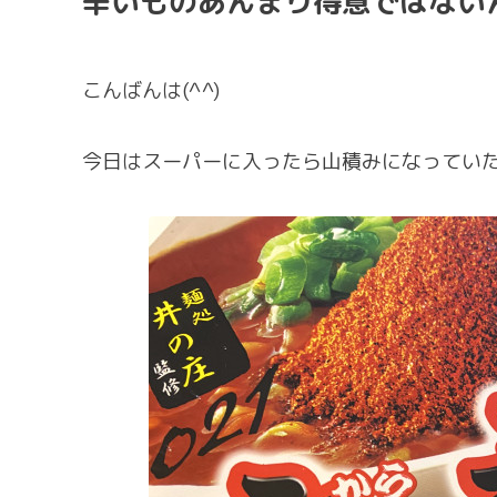
辛いものあんまり得意ではない
こんばんは(^^)
今日はスーパーに入ったら山積みになってい