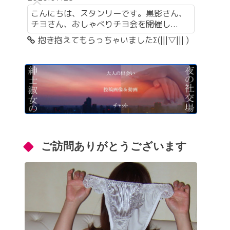
こんにちは、スタンリーです。黒影さん、
チヨさん、おしゃべりチヨ会を開催し...
抱き抱えてもらっちゃいましたΣ(|||▽||| )
ご訪問ありがとうございます