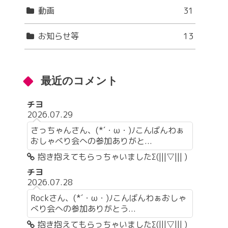
動画
31
お知らせ等
13
最近のコメント
チヨ
2026.07.29
さっちゃんさん、(*´・ω・)ﾉこんばんわぁ
おしゃべり会への参加ありがと...
抱き抱えてもらっちゃいましたΣ(|||▽||| )
チヨ
2026.07.28
Rockさん、(*´・ω・)ﾉこんばんわぁおしゃ
べり会への参加ありがとう...
抱き抱えてもらっちゃいましたΣ(|||▽||| )