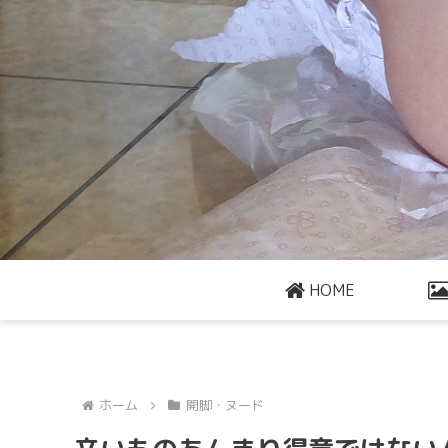
HOME
ホーム
開脚・ヌード