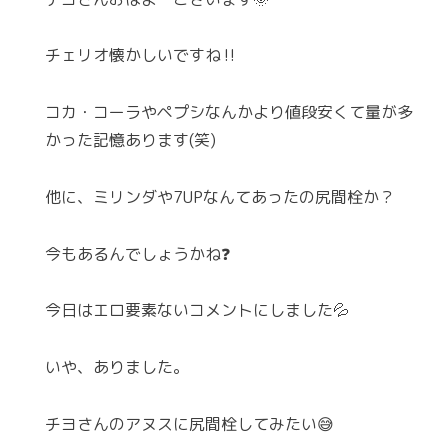
チェリオ懐かしいですね‼️
コカ・コーラやペプシなんかより値段安くて量が多
かった記憶あります(笑)
他に、ミリンダや7UPなんてあったの尻間栓か？
今もあるんでしょうかね❓️
今日はエロ要素ないコメントにしました💦
いや、ありました。
チヨさんのアヌスに尻間栓してみたい😅