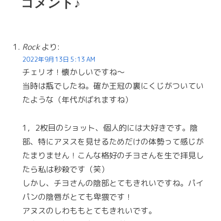
コメント♪
Rock
より:
2022年9月13日 5:13 AM
チェリオ！懐かしいですね～
当時は瓶でしたね。確か王冠の裏にくじがついてい
たような（年代がばれますね）
1，2枚目のショット、個人的には大好きです。陰
部、特にアヌスを見せるためだけの体勢って感じが
たまりません！こんな格好のチヨさんを生で拝見し
たら私は秒殺です（笑）
しかし、チヨさんの陰部とてもきれいですね。パイ
パンの陰唇がとても卑猥です！
アヌスのしわももとてもきれいです。