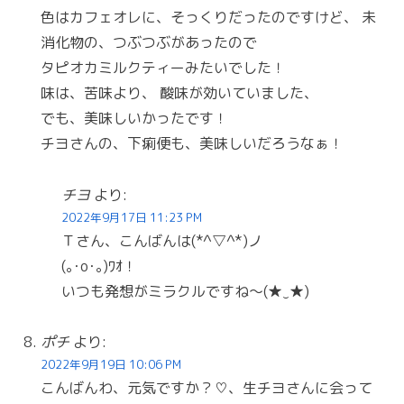
色はカフェオレに、そっくりだったのですけど、 未
消化物の、つぶつぶがあったので
タピオカミルクティーみたいでした！
味は、苦味より、 酸味が効いていました、
でも、美味しいかったです！
チヨさんの、下痢便も、美味しいだろうなぁ！
チヨ
より:
2022年9月17日 11:23 PM
Ｔさん、こんばんは(*^▽^*)ノ
(｡･о･｡)ﾜｵ！
いつも発想がミラクルですね〜(★‿★)
ポチ
より:
2022年9月19日 10:06 PM
こんばんわ、元気ですか？♡、生チヨさんに会って