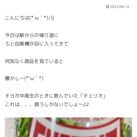
2022.09.12
こんにちは(*´ω｀*)ﾉ))
今日は駅からの帰り道に
ふと自販機が目に入ってきて
何気なく商品を見ていると
懐かし〜(*´ω｀*)
チヨが中高生のときに飲んでいた「チェリオ」
これは、、、買うしかないでしょ〜♪♪