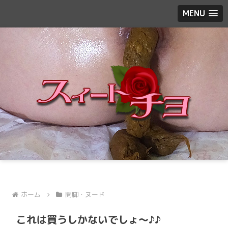
MENU
ホーム
開脚・ヌード
これは買うしかないでしょ〜♪♪