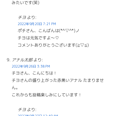
みたいです(笑)
チヨ
より:
2022年9月20日 7:21 PM
ポチさん、こんばんは(*^▽^*)ノ
チヨは元気ですよ〜♡
コメントありがとうございます(≧▽≦)
アナル太郎
より:
2022年9月26日 3:38 PM
チヨさん、こんにちは！
チヨさんの盛り上がった赤黒いアナル たまりませ
ん。
これからも投稿楽しみにしています！
チヨ
より:
2022年9月27日 12:40 AM