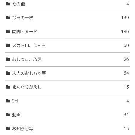
その他
4
今日の一枚
139
開脚・ヌード
186
スカトロ、うんち
60
おしっこ、放尿
26
大人のおもちゃ等
64
まんぐりがえし
13
SM
4
動画
31
お知らせ等
13